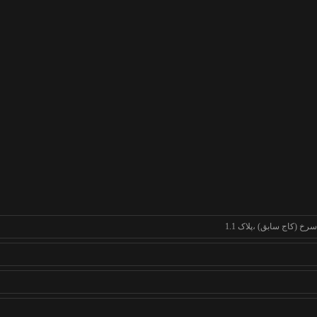
خ (کاج سابق) ،پلاک 1.1