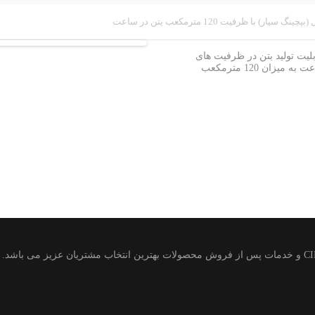
سیار) با ظرفیت 120 مترمکعب یتن در ساعت
یت تولید بتن در ظرفیت های
ان 120 مترمکعب